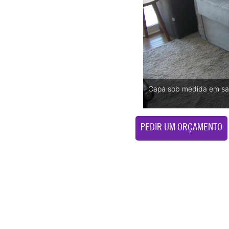
Capa sob medida em sa
PEDIR UM ORÇAMENTO