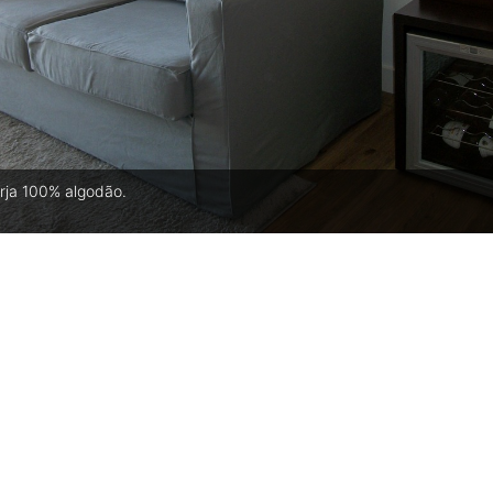
rja 100% algodão.